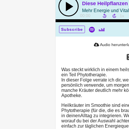
00:00
Subscribe
Audio herunter
Was steckt wirklich in einem hei
ein Teil Phytotherapie.
In dieser Folge verrate ich dir, 
persönlich verwende, um morgens
manche Kräuter deutlich mehr kö
Apotheke.
Heilkräuter im Smoothie sind ei
Phytotherapie (für die, die es br
in deinenAlltag zu integrieren. 
worauf du bei der Auswahl achte
einfach zur täglichen Energieque