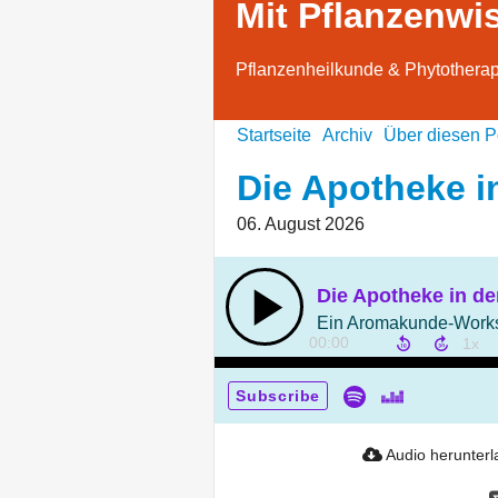
Mit Pflanzenwi
Pflanzenheilkunde & Phytotherap
Startseite
Archiv
Über diesen P
Die Apotheke i
06. August 2026
Die Apotheke in de
Ein Aromakunde-Work
00:00
Subscribe
Audio herunter