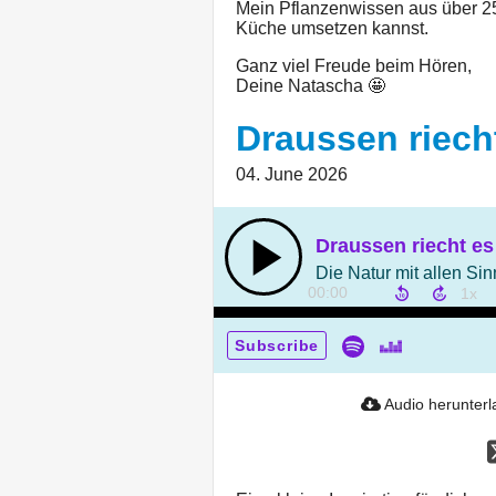
Mein Pflanzenwissen aus über 25 
Küche umsetzen kannst.
Ganz viel Freude beim Hören,
Deine Natascha 🤩
Draussen riech
04. June 2026
Draussen riecht es
00:00
Subscribe
Audio herunter