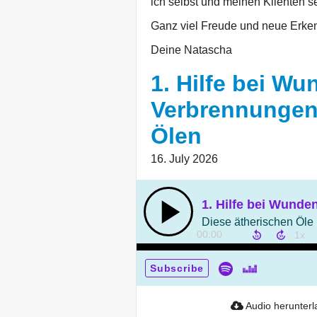
ich selbst und meinen Klienten 
Ganz viel Freude und neue Erken
Deine Natascha
1. Hilfe bei W
Verbrennungen 
Ölen
16. July 2026
00:00
Subscribe
Audio herunter