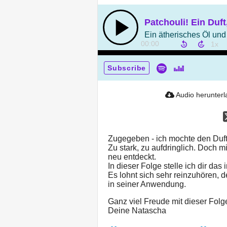
00:00
Subscribe
Audio herunter
Zugegeben - ich mochte den Duft 
Zu stark, zu aufdringlich. Doch mi
neu entdeckt.
In dieser Folge stelle ich dir das
Es lohnt sich sehr reinzuhören, de
in seiner Anwendung.
Ganz viel Freude mit dieser Folg
Deine Natascha