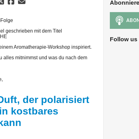
Abonnier
-Folge
kel geschrieben mit dem Titel
CHE
Follow us
u einem Aromatherapie-Workshop inspiriert.
du alles mitnimmst und was du nach dem
e,
uft, der polarisiert
in kostbares
 kann