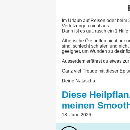
Im Urlaub auf Reisen oder beim Sp
Verletzungen nicht aus.
Dann ist es gut, rasch ein 1.Hil
Ätherische Öle helfen nicht nur
sind, schlecht schlafen und nic
geeignet, um Wunden zu desinfizi
Ausserdem erfährst du etwas zu
Ganz viel Freude mit dieser Epis
Deine Natascha
Diese Heilpfla
meinen Smooth
18. June 2026