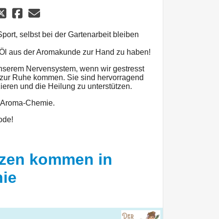
ort, selbst bei der Gartenarbeit bleiben
fe Öl aus der Aromakunde zur Hand zu haben!
 unserem Nervensystem, wenn wir gestresst
ht zur Ruhe kommen. Sie sind hervorragend
eren und die Heilung zu unterstützen.
r Aroma-Chemie.
ode!
nzen kommen in
ie